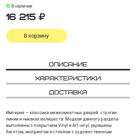
В наличии
16 215
В корзину
Описание
Характеристики
Доставка
Империя — клаcсика межкомнатных дверей: строгие
линии и никаких излишеств. Модели данного раздела
выполнены с покрытием Vinyl и Art-vinyl, украшены
багетом, молдингом и стеклом с художественным