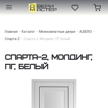
Главная
—
Каталог
—
Межкомнатные двери
—
ALBERO
—
Спарта-2
—
Спарта-2, Молдинг, ПГ, белый
Спарта-2, Молдинг,
ПГ, белый