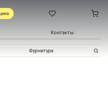
щика
Контакты
Фурнитура