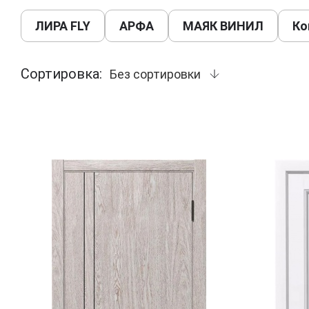
ЛИРА FLY
АРФА
МАЯК ВИНИЛ
Ко
Сортировка:
Без сортировки