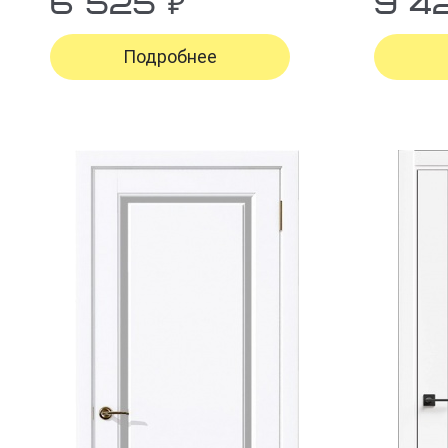
6 525 ₽
9 4
Подробнее