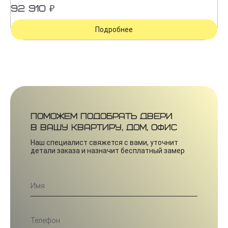
92 910 ₽
Подробнее
Поможем подобрать двери
в вашу квартиру, дом, офис
Наш специалист свяжется с вами, уточнит
детали заказа и назначит бесплатный замер