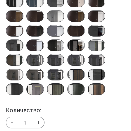
Количество:
−
+