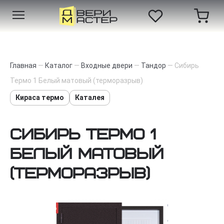
Главная
—
Каталог
—
Входные двери
—
Тандор
—
Сибирь
Термо 1 Белый матовый (терморазрыв)
Кираса термо
Каталея
Сибирь Термо 1
Белый матовый
(терморазрыв)