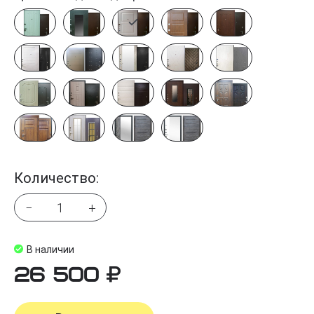
Количество:
−
+
В наличии
26 500