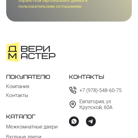
обработкой персональных данных и
пользовательским соглашением.
Покупателю
Контакты
Компания
+7 (978)-548-60-75
Контакты
Евпатория, ул.
Крупской, 60А
Каталог
Межкомнатные двери
Входные двери