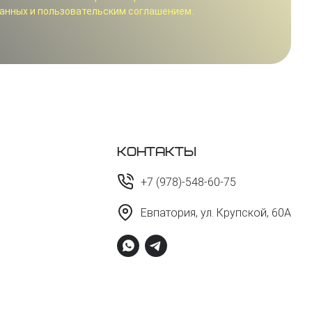
анных и пользовательским соглашением.
Контакты
+7 (978)-548-60-75
Евпатория, ул. Крупской, 60А