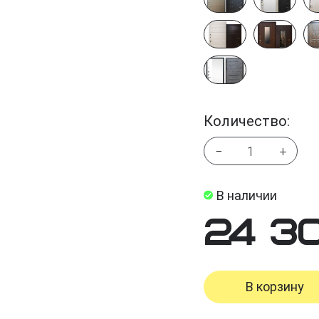
Количество:
−
+
В наличии
24 3
В корзину