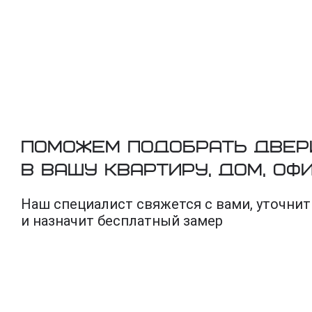
Поможем подобрать двер
в вашу квартиру, дом, оф
Наш специалист свяжется с вами, уточнит
и назначит бесплатный замер