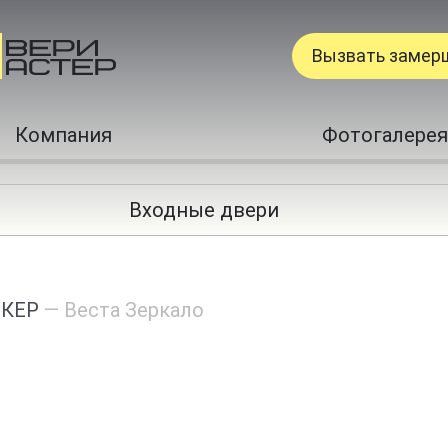
Вызвать замер
Компания
Фотогалерея
Входные двери
КЕР
—
Веста Зеркало