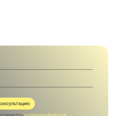
соглашаетесь
со сбором и обработкой