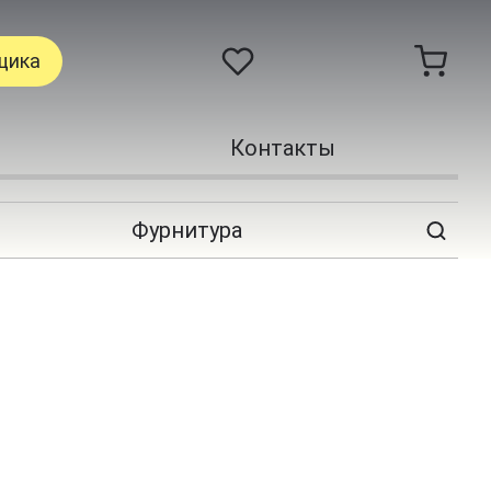
щика
Контакты
Фурнитура