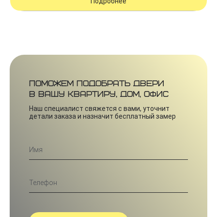
Подробнее
Поможем подобрать двери
в вашу квартиру, дом, офис
Наш специалист свяжется с вами, уточнит
детали заказа и назначит бесплатный замер