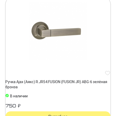
Ручка Ajax (Аякс) R.JR54.FUSION (FUSION JR) ABG-6 зелёная
бронза
В наличии
750 ₽