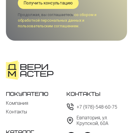
Продолжая, вы соглашаетесь
со сбором и
обработкой персональных данных и
пользовательским соглашением.
Покупателю
Контакты
Компания
+7 (978)-548-60-75
Контакты
Евпатория, ул.
Крупской, 60А
Каталог