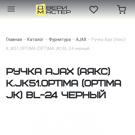
Главная
—
Каталог
—
Фурнитура
—
AJAX
—
Ручка Ajax (Аякс)
K.JK51.OPTIMA (OPTIMA JK) BL-24 черный
Ручка Ajax (Аякс)
K.JK51.OPTIMA (OPTIMA
JK) BL-24 черный