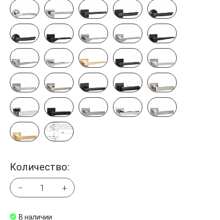
Количество:
−
+
В наличии