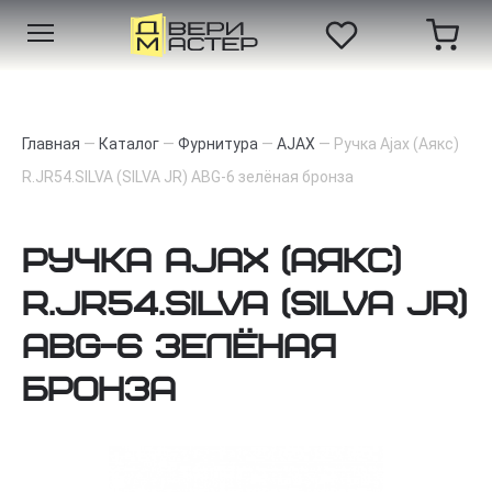
Главная
—
Каталог
—
Фурнитура
—
AJAX
—
Ручка Ajax (Аякс)
R.JR54.SILVA (SILVA JR) ABG-6 зелёная бронза
Ручка Ajax (Аякс)
R.JR54.SILVA (SILVA JR)
ABG-6 зелёная
бронза