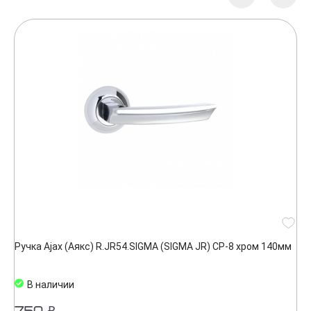
Ручка Ajax (Аякс) R.JR54.SIGMA (SIGMA JR) CP-8 хром 140мм
В наличии