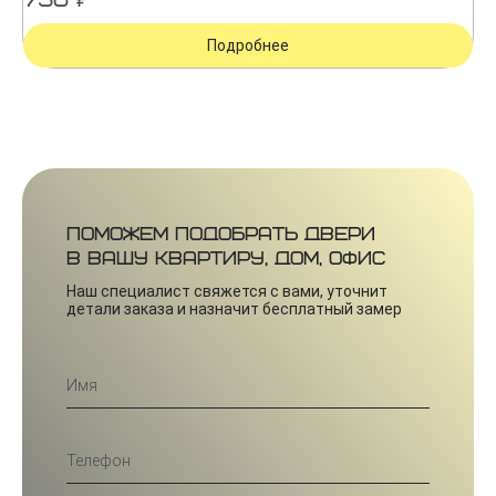
750 ₽
Подробнее
Поможем подобрать двери
в вашу квартиру, дом, офис
Наш специалист свяжется с вами, уточнит
детали заказа и назначит бесплатный замер