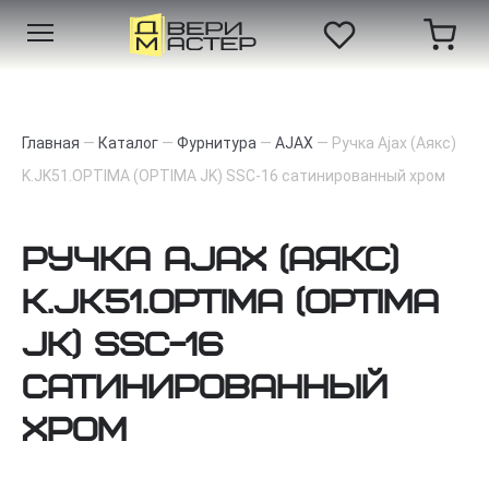
Главная
—
Каталог
—
Фурнитура
—
AJAX
—
Ручка Ajax (Аякс)
K.JK51.OPTIMA (OPTIMA JK) SSC-16 сатинированный хром
Ручка Ajax (Аякс)
K.JK51.OPTIMA (OPTIMA
JK) SSC-16
сатинированный
хром