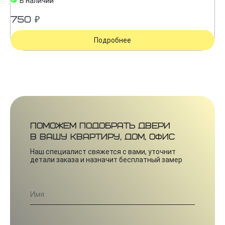
В наличии
750 ₽
Подробнее
Поможем подобрать двери
в вашу квартиру, дом, офис
Наш специалист свяжется с вами, уточнит
детали заказа и назначит бесплатный замер