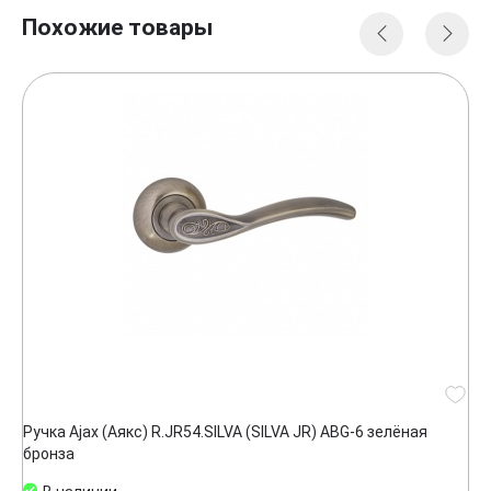
Похожие товары
Ручка Ajax (Аякс) R.JR54.SILVA (SILVA JR) ABG-6 зелёная
бронза