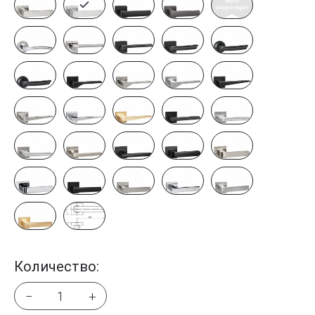
Количество:
−
+