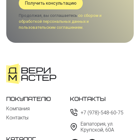
Продолжая, вы соглашаетесь
со сбором и
обработкой персональных данных и
пользовательским соглашением.
Покупателю
Контакты
Компания
+7 (978)-548-60-75
Контакты
Евпатория, ул.
Крупской, 60А
Каталог