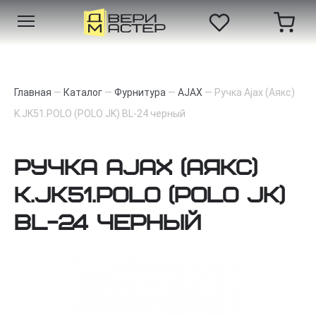
Главная
—
Каталог
—
Фурнитура
—
AJAX
—
Ручка Ajax (Аякс)
K.JK51.POLO (POLO JK) BL-24 черный
Ручка Ajax (Аякс)
K.JK51.POLO (POLO JK)
BL-24 черный