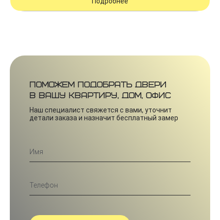
Подробнее
Поможем подобрать двери
в вашу квартиру, дом, офис
Наш специалист свяжется с вами, уточнит
детали заказа и назначит бесплатный замер