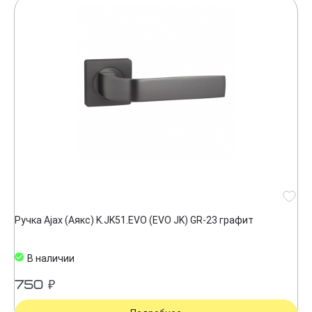
Ручка Ajax (Аякс) K.JK51.EVO (EVO JK) GR-23 графит
В наличии
750 ₽