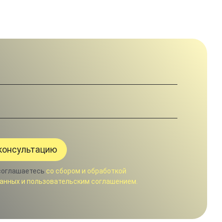
соглашаетесь
со сбором и обработкой
анных и пользовательским соглашением.