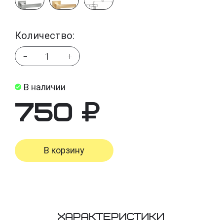
Количество:
−
+
В наличии
750
В корзину
Характеристики