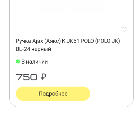
Ручка Ajax (Аякс) K.JK51.POLO (POLO JK)
BL-24 черный
В наличии
750 ₽
Подробнее