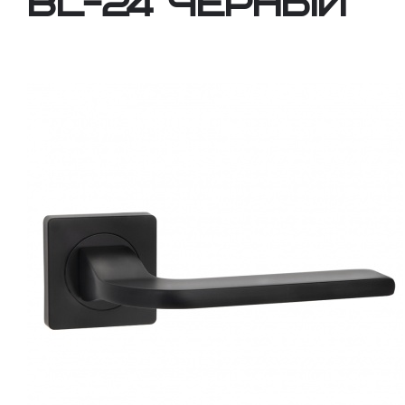
BL-24 черный