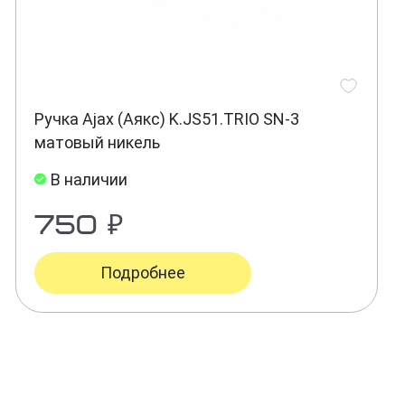
Ручка Ajax (Аякс) K.JS51.TRIO SN-3
матовый никель
В наличии
750 ₽
Подробнее