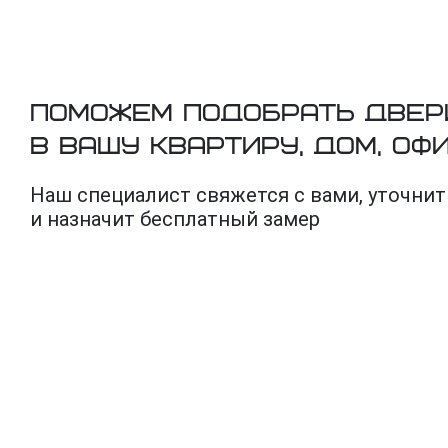
Поможем подобрать двер
в вашу квартиру, дом, оф
Наш специалист свяжется с вами, уточнит
и назначит бесплатный замер