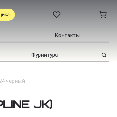
щика
Контакты
Фурнитура
-24 черный
PLINE JK)