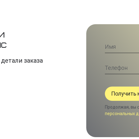
и
ис
 детали заказа
Продолжая, вы 
персональных д