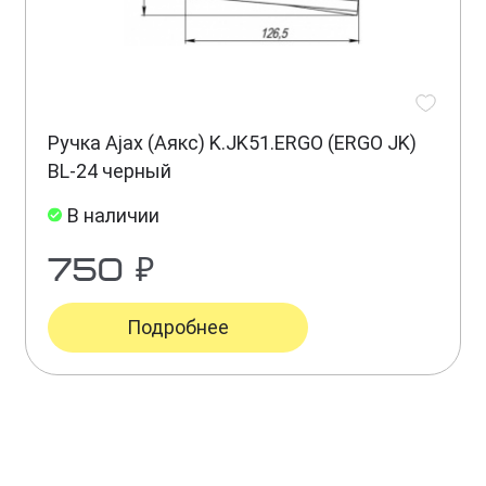
Ручка Ajax (Аякс) K.JK51.ERGO (ERGO JK)
BL-24 черный
В наличии
750 ₽
Подробнее